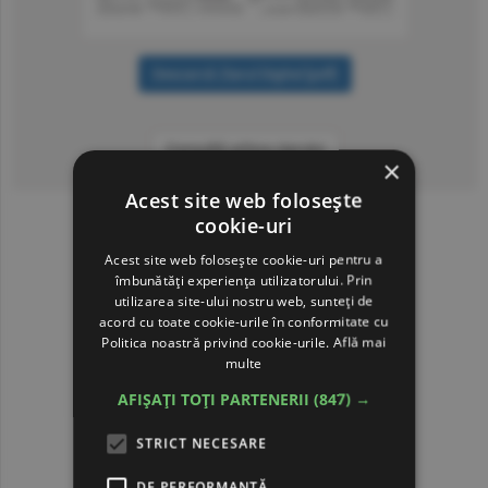
Consultă arhiva ziarului
×
Acest site web folosește
cookie-uri
Acest site web folosește cookie-uri pentru a
îmbunătăți experiența utilizatorului. Prin
utilizarea site-ului nostru web, sunteți de
acord cu toate cookie-urile în conformitate cu
Politica noastră privind cookie-urile.
Află mai
multe
AFIȘAȚI TOȚI PARTENERII
(847) →
STRICT NECESARE
DE PERFORMANȚĂ