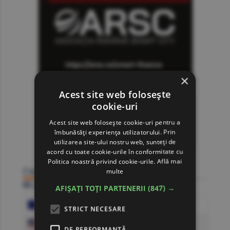
×
Acest site web folosește
cookie-uri
Acest site web folosește cookie-uri pentru a
îmbunătăți experiența utilizatorului. Prin
utilizarea site-ului nostru web, sunteți de
acord cu toate cookie-urile în conformitate cu
Politica noastră privind cookie-urile.
Află mai
Curs valutar BNR
multe
05 Aug. 2026
AFIȘAȚI TOȚI PARTENERII
(847) →
Euro
5.2489
STRICT NECESARE
Dolar SUA
4.5480
DE PERFORMANȚĂ