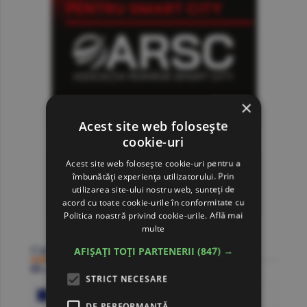
×
Acest site web folosește
cookie-uri
Acest site web folosește cookie-uri pentru a
îmbunătăți experiența utilizatorului. Prin
utilizarea site-ului nostru web, sunteți de
acord cu toate cookie-urile în conformitate cu
Politica noastră privind cookie-urile.
Află mai
multe
Curs valutar BNR
AFIȘAȚI TOȚI PARTENERII
(847) →
05 Aug. 2026
STRICT NECESARE
Euro
5.2489
DE PERFORMANȚĂ