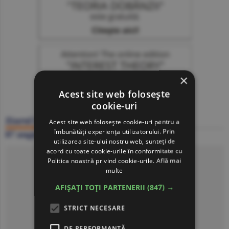
×
Acest site web folosește
cookie-uri
Ziarul BURSA
Acest site web folosește cookie-uri pentru a
îmbunătăți experiența utilizatorului. Prin
07 august
utilizarea site-ului nostru web, sunteți de
acord cu toate cookie-urile în conformitate cu
Click să citeşti ziarul
Politica noastră privind cookie-urile.
Află mai
multe
AFIȘAȚI TOȚI PARTENERII
(847) →
STRICT NECESARE
DE PERFORMANȚĂ