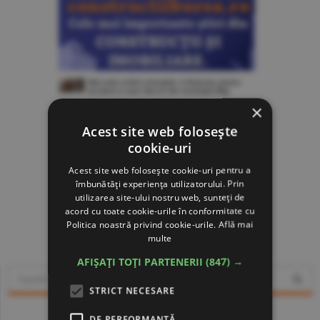
×
Acest site web folosește
cookie-uri
Acest site web folosește cookie-uri pentru a
îmbunătăți experiența utilizatorului. Prin
utilizarea site-ului nostru web, sunteți de
acord cu toate cookie-urile în conformitate cu
Politica noastră privind cookie-urile.
Află mai
www.constructiibursa.ro
multe
AFIȘAȚI TOȚI PARTENERII
(847) →
STRICT NECESARE
DE PERFORMANȚĂ