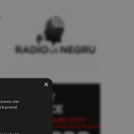
s
.
×
izarea site-
ră privind