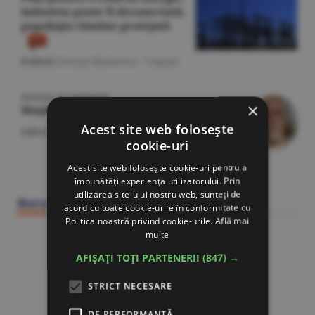
industria poate fi deconectată,
populaţia rămâne protejată
Politică
/George Marinescu -
7 august
IPOTEZE DE WEEKEND
×
Maşina timpului
Acest site web folosește
Editorial
/Cornel Codiţă -
7 august
cookie-uri
Acest site web folosește cookie-uri pentru a
Citeşte Ziarul BURSA din
07 august
îmbunătăți experiența utilizatorului. Prin
utilizarea site-ului nostru web, sunteți de
Bursa Construcţiilor
acord cu toate cookie-urile în conformitate cu
Politica noastră privind cookie-urile.
Află mai
multe
AFIȘAȚI TOȚI PARTENERII
(847) →
STRICT NECESARE
DE PERFORMANȚĂ