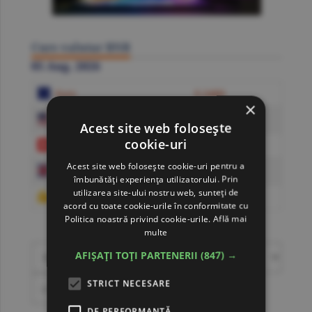
Curs valutar BNR
05 Aug. 2026
Euro
5.2489
×
Dolar SUA
4.5480
Acest site web folosește
cookie-uri
Franc elveţian
5.6210
Acest site web folosește cookie-uri pentru a
Liră sterlină
6.1244
îmbunătăți experiența utilizatorului. Prin
utilizarea site-ului nostru web, sunteți de
Gram de aur
607.9521
acord cu toate cookie-urile în conformitate cu
Politica noastră privind cookie-urile.
Află mai
convertor valutar
multe
»
AFIȘAȚI TOȚI PARTENERII
(847) →
STRICT NECESARE
=
?
DE PERFORMANȚĂ