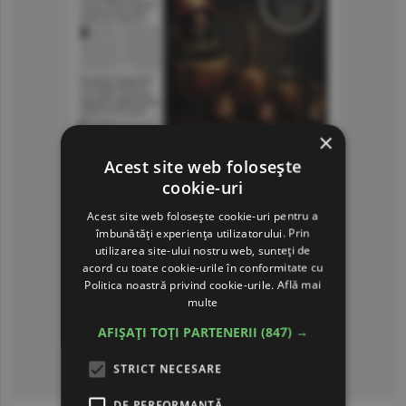
×
Acest site web folosește
cookie-uri
Acest site web folosește cookie-uri pentru a
îmbunătăți experiența utilizatorului. Prin
utilizarea site-ului nostru web, sunteți de
acord cu toate cookie-urile în conformitate cu
Politica noastră privind cookie-urile.
Află mai
multe
AFIȘAȚI TOȚI PARTENERII
(847) →
Consultă arhiva ziarului
STRICT NECESARE
DE PERFORMANȚĂ