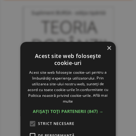
×
Acest site web folosește
cookie-uri
Acest site web folosește cookie-uri pentru a
îmbunătăți experiența utilizatorului. Prin
utilizarea site-ului nostru web, sunteți de
acord cu toate cookie-urile în conformitate cu
Politica noastră privind cookie-urile.
Află mai
multe
AFIȘAȚI TOȚI PARTENERII
(847) →
STRICT NECESARE
DE PERFORMANȚĂ