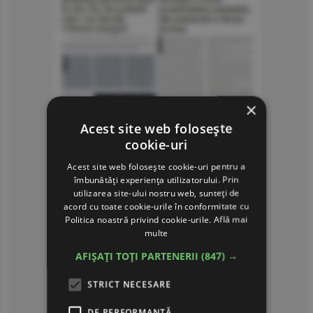
×
Acest site web folosește
cookie-uri
Acest site web folosește cookie-uri pentru a
îmbunătăți experiența utilizatorului. Prin
utilizarea site-ului nostru web, sunteți de
acord cu toate cookie-urile în conformitate cu
Politica noastră privind cookie-urile.
Află mai
multe
AFIȘAȚI TOȚI PARTENERII
(847) →
STRICT NECESARE
DE PERFORMANȚĂ