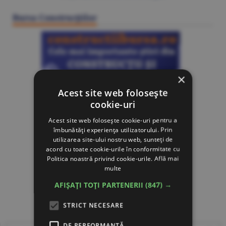
Bursa Construcţiilor
×
Acest site web folosește
cookie-uri
Acest site web folosește cookie-uri pentru a
îmbunătăți experiența utilizatorului. Prin
utilizarea site-ului nostru web, sunteți de
acord cu toate cookie-urile în conformitate cu
Politica noastră privind cookie-urile.
Află mai
multe
AFIȘAȚI TOȚI PARTENERII
(847) →
www.constructiibursa.ro
STRICT NECESARE
DE PERFORMANȚĂ