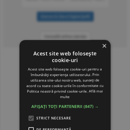
Consultă arhiva ziarului
×
Acest site web folosește
cookie-uri
Acest site web folosește cookie-uri pentru a
îmbunătăți experiența utilizatorului. Prin
utilizarea site-ului nostru web, sunteți de
acord cu toate cookie-urile în conformitate cu
Politica noastră privind cookie-urile.
Află mai
multe
AFIȘAȚI TOȚI PARTENERII
(847) →
STRICT NECESARE
DE PERFORMANȚĂ