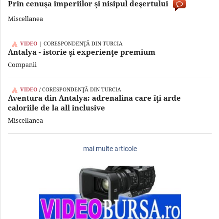
Prin cenuşa imperiilor şi nisipul deşertului
Miscellanea
VIDEO
| CORESPONDENŢĂ DIN TURCIA
Antalya - istorie şi experienţe premium
Companii
VIDEO
/ CORESPONDENŢĂ DIN TURCIA
Aventura din Antalya: adrenalina care îţi arde
caloriile de la all inclusive
Miscellanea
mai multe articole