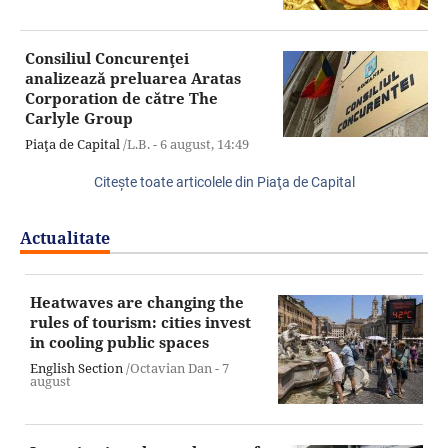
Consiliul Concurenţei
analizează preluarea Aratas
Corporation de către The
Carlyle Group
Piaţa de Capital
/L.B. -
6 august,
14:49
Citeşte toate articolele din Piaţa de Capital
Actualitate
Heatwaves are changing the
rules of tourism: cities invest
in cooling public spaces
English Section
/Octavian Dan -
7
august