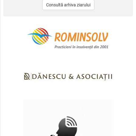
Consultă arhiva ziarului