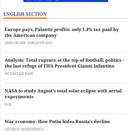
ENGLISH SECTION
Europe pays, Palantir profits: only 1.4% tax paid by
the American company
GHEORGHE IORGOVEANU
Analysis: Total rupture at the top of football; politics -
the last refuge of FIFA President Gianni Infantino
OCTAVIAN DAN
NASA to study August's total solar eclipse with aerial
experiments
O.D.
War economy: How Putin hides Russia's decline
GEORGE MARINESCU