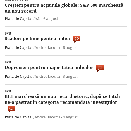
Creşteri pentru acţiunile globale; S&P 500 marchează
un nou record
Piaţa de Capital
/A.I. -
6 august
BVB
Scăderi pe linie pentru indici
Piaţa de Capital
/Andrei Iacomi -
6 august
BVB
Deprecieri pentru majoritatea indicilor
Piaţa de Capital
/Andrei Iacomi -
5 august
BVB
BET marchează un nou record istoric, după ce Fitch
ne-a păstrat în categoria recomandată investiţiilor
Piaţa de Capital
/Andrei Iacomi -
4 august