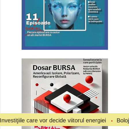
le care vor decide viitorul energiei
Bolojan a cer