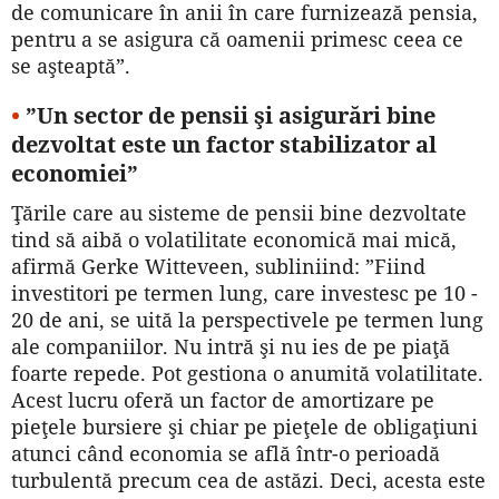
de comunicare în anii în care furnizează pensia,
pentru a se asigura că oamenii primesc ceea ce
se aşteaptă”.
•
”Un sector de pensii şi asigurări bine
dezvoltat este un factor stabilizator al
economiei”
Ţările care au sisteme de pensii bine dezvoltate
tind să aibă o volatilitate economică mai mică,
afirmă Gerke Witteveen, subliniind: ”Fiind
investitori pe termen lung, care investesc pe 10 -
20 de ani, se uită la perspectivele pe termen lung
ale companiilor. Nu intră şi nu ies de pe piaţă
foarte repede. Pot gestiona o anumită volatilitate.
Acest lucru oferă un factor de amortizare pe
pieţele bursiere şi chiar pe pieţele de obligaţiuni
atunci când economia se află într-o perioadă
turbulentă precum cea de astăzi. Deci, acesta este