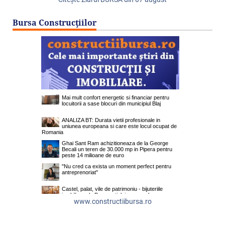
Bursa Construcţiilor
www.constructiibursa.ro