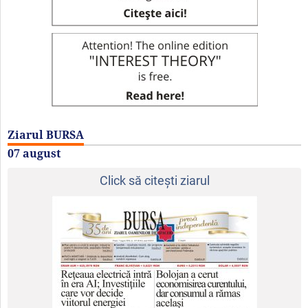
Ziarul BURSA
07 august
Click să citeşti ziarul