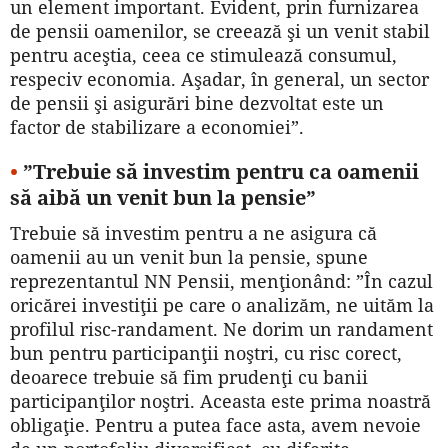
un element important. Evident, prin furnizarea
de pensii oamenilor, se creează şi un venit stabil
pentru aceştia, ceea ce stimulează consumul,
respeciv economia. Aşadar, în general, un sector
de pensii şi asigurări bine dezvoltat este un
factor de stabilizare a economiei”.
•
”Trebuie să investim pentru ca oamenii
să aibă un venit bun la pensie”
Trebuie să investim pentru a ne asigura că
oamenii au un venit bun la pensie, spune
reprezentantul NN Pensii, menţionând: ”În cazul
oricărei investiţii pe care o analizăm, ne uităm la
profilul risc-randament. Ne dorim un randament
bun pentru participanţii noştri, cu risc corect,
deoarece trebuie să fim prudenţi cu banii
participanţilor noştri. Aceasta este prima noastră
obligaţie. Pentru a putea face asta, avem nevoie