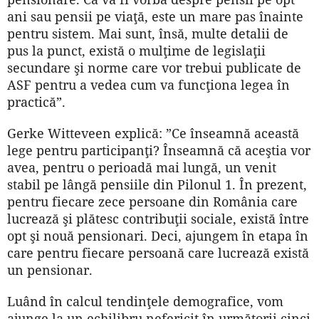
ani sau pensii pe viaţă, este un mare pas înainte
pentru sistem. Mai sunt, însă, multe detalii de
pus la punct, există o mulţime de legislaţii
secundare şi norme care vor trebui publicate de
ASF pentru a vedea cum va funcţiona legea în
practică”.
Gerke Witteveen explică: ”Ce înseamnă această
lege pentru participanţi? Înseamnă că aceştia vor
avea, pentru o perioadă mai lungă, un venit
stabil pe lângă pensiile din Pilonul 1. În prezent,
pentru fiecare zece persoane din România care
lucrează şi plătesc contribuţii sociale, există între
opt şi nouă pensionari. Deci, ajungem în etapa în
care pentru fiecare persoană care lucrează există
un pensionar.
Luând în calcul tendinţele demografice, vom
ajunge la un echilibru nefericit în următorii cinci