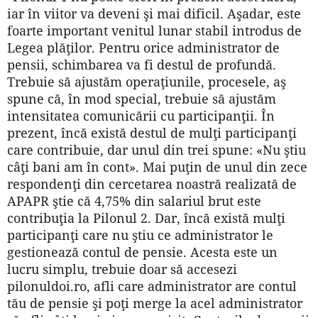
iar în viitor va deveni şi mai dificil. Aşadar, este
foarte important venitul lunar stabil introdus de
Legea plăţilor. Pentru orice administrator de
pensii, schimbarea va fi destul de profundă.
Trebuie să ajustăm operaţiunile, procesele, aş
spune că, în mod special, trebuie să ajustăm
intensitatea comunicării cu participanţii. În
prezent, încă există destul de mulţi participanţi
care contribuie, dar unul din trei spune: «Nu ştiu
câţi bani am în cont». Mai puţin de unul din zece
respondenţi din cercetarea noastră realizată de
APAPR ştie că 4,75% din salariul brut este
contribuţia la Pilonul 2. Dar, încă există mulţi
participanţi care nu ştiu ce administrator le
gestionează contul de pensie. Acesta este un
lucru simplu, trebuie doar să accesezi
pilonuldoi.ro, afli care administrator are contul
tău de pensie şi poţi merge la acel administrator