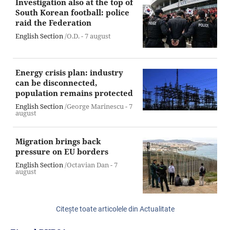
Investigation also at the top of
South Korean football: police
raid the Federation
English Section
/O.D. -
7 august
Energy crisis plan: industry
can be disconnected,
population remains protected
English Section
/George Marinescu -
7
august
Migration brings back
pressure on EU borders
English Section
/Octavian Dan -
7
august
Citeşte toate articolele din Actualitate