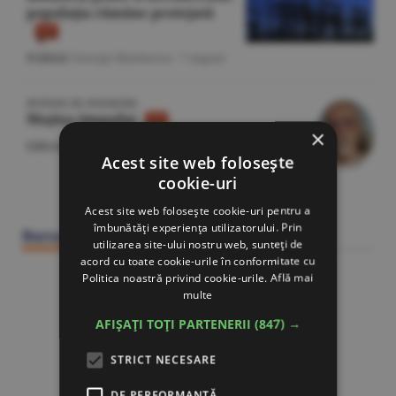
populaţia rămâne protejată
Politică
/George Marinescu -
7 august
IPOTEZE DE WEEKEND
Maşina timpului
×
Editorial
/Cornel Codiţă -
7 august
Acest site web folosește
cookie-uri
Citeşte Ziarul BURSA din
07 august
Acest site web folosește cookie-uri pentru a
îmbunătăți experiența utilizatorului. Prin
Bursa Construcţiilor
utilizarea site-ului nostru web, sunteți de
acord cu toate cookie-urile în conformitate cu
Politica noastră privind cookie-urile.
Află mai
multe
AFIȘAȚI TOȚI PARTENERII
(847) →
STRICT NECESARE
DE PERFORMANȚĂ