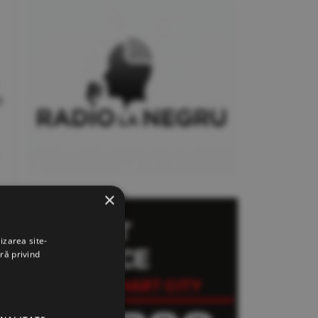
t
r
×
izarea site-
ră privind