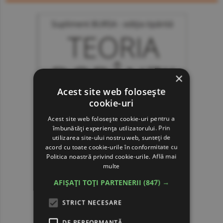
×
Acest site web folosește
cookie-uri
Acest site web folosește cookie-uri pentru a
îmbunătăți experiența utilizatorului. Prin
utilizarea site-ului nostru web, sunteți de
acord cu toate cookie-urile în conformitate cu
Politica noastră privind cookie-urile.
Află mai
multe
AFIȘAȚI TOȚI PARTENERII
(847) →
STRICT NECESARE
DE PERFORMANȚĂ