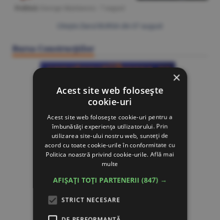
Politică
/George Marinescu -
7 august
Citeşte Ziarul BURSA din
07 august
Bursa Construcţiilor
×
Acest site web folosește
cookie-uri
Acest site web folosește cookie-uri pentru a
îmbunătăți experiența utilizatorului. Prin
utilizarea site-ului nostru web, sunteți de
acord cu toate cookie-urile în conformitate cu
Politica noastră privind cookie-urile.
Află mai
multe
AFIȘAȚI TOȚI PARTENERII
(847) →
STRICT NECESARE
DE PERFORMANȚĂ