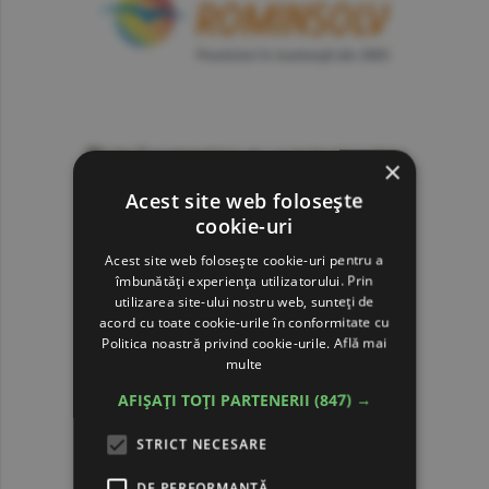
×
Acest site web folosește
cookie-uri
Acest site web folosește cookie-uri pentru a
îmbunătăți experiența utilizatorului. Prin
utilizarea site-ului nostru web, sunteți de
acord cu toate cookie-urile în conformitate cu
Politica noastră privind cookie-urile.
Află mai
multe
AFIȘAȚI TOȚI PARTENERII
(847) →
STRICT NECESARE
DE PERFORMANȚĂ