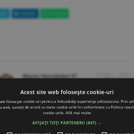
weet
LinkedIn
Whatsapp
Macro Newsletter 07
August 2026
Acest site web folosește cookie-uri
Macroeconomie
/
7 august
web folosește cookie-uri pentru a îmbunătăți experiența utilizatorului. Prin util
ru web, sunteți de acord cu toate cookie-urile în conformitate cu Politica noast
cookie-urile.
Află mai multe
AFIȘAȚI TOȚI PARTENERII
(847) →
Dumitru Chisăliţă (AEI):
PNRR a impus închiderea