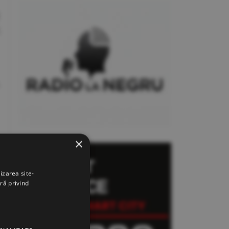
×
izarea site-
ră privind