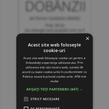
×
Acest site web folosește
cookie-uri
Acest site web folosește cookie-uri pentru a
îmbunătăți experiența utilizatorului. Prin
utilizarea site-ului nostru web, sunteți de
acord cu toate cookie-urile în conformitate cu
Politica noastră privind cookie-urile.
Află mai
multe
AFIȘAȚI TOȚI PARTENERII
(847) →
STRICT NECESARE
DE PERFORMANȚĂ