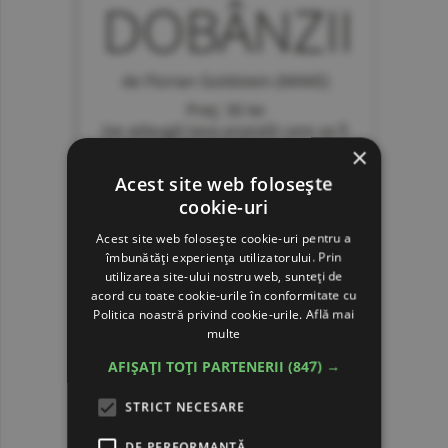
×
Acest site web folosește
cookie-uri
Acest site web folosește cookie-uri pentru a
îmbunătăți experiența utilizatorului. Prin
utilizarea site-ului nostru web, sunteți de
acord cu toate cookie-urile în conformitate cu
Politica noastră privind cookie-urile.
Află mai
multe
AFIȘAȚI TOȚI PARTENERII
(847) →
STRICT NECESARE
DE PERFORMANȚĂ