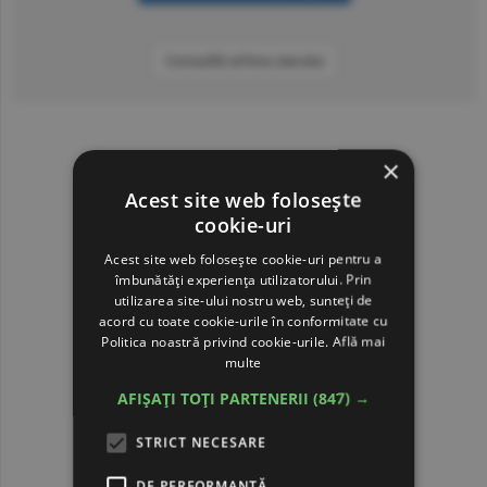
Consultă arhiva ziarului
×
Acest site web folosește
cookie-uri
Acest site web folosește cookie-uri pentru a
îmbunătăți experiența utilizatorului. Prin
utilizarea site-ului nostru web, sunteți de
acord cu toate cookie-urile în conformitate cu
Politica noastră privind cookie-urile.
Află mai
multe
AFIȘAȚI TOȚI PARTENERII
(847) →
STRICT NECESARE
DE PERFORMANȚĂ