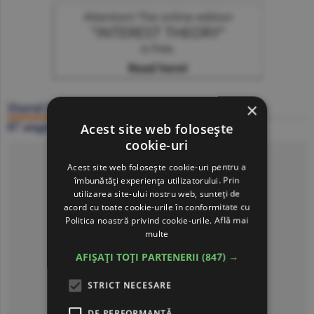
×
Ziarul BURSA
07 august
Acest site web folosește
cookie-uri
Click să citeşti ziarul
Acest site web folosește cookie-uri pentru a
îmbunătăți experiența utilizatorului. Prin
utilizarea site-ului nostru web, sunteți de
acord cu toate cookie-urile în conformitate cu
Politica noastră privind cookie-urile.
Află mai
multe
AFIȘAȚI TOȚI PARTENERII
(847) →
STRICT NECESARE
DE PERFORMANȚĂ