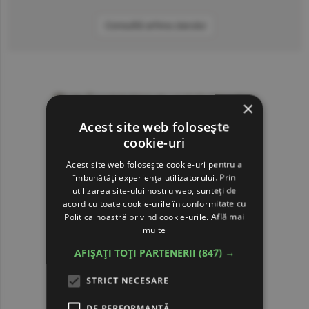
Consultă arhiva ziarului
×
Acest site web folosește
cookie-uri
Acest site web folosește cookie-uri pentru a
îmbunătăți experiența utilizatorului. Prin
utilizarea site-ului nostru web, sunteți de
acord cu toate cookie-urile în conformitate cu
Politica noastră privind cookie-urile.
Află mai
multe
AFIȘAȚI TOȚI PARTENERII
(847) →
STRICT NECESARE
DE PERFORMANȚĂ