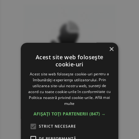
×
Acest site web folosește
cookie-uri
Acest site web folosește cookie-uri pentru a
îmbunătăți experiența utilizatorului. Prin
utilizarea site-ului nostru web, sunteți de
acord cu toate cookie-urile în conformitate cu
Politica noastră privind cookie-urile.
Află mai
multe
AFIȘAȚI TOȚI PARTENERII
(847) →
STRICT NECESARE
DE PERFORMANȚĂ