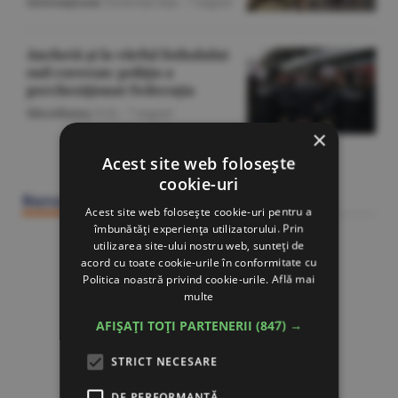
Internaţional
/Octavian Dan -
7 august
Anchetă şi la vârful fotbalului
sud-coreean: poliţia a
percheziţionat Federaţia
Miscellanea
/O.D. -
7 august
×
Acest site web folosește
Citeşte Ziarul BURSA din
07 august
cookie-uri
Bursa Construcţiilor
Acest site web folosește cookie-uri pentru a
îmbunătăți experiența utilizatorului. Prin
utilizarea site-ului nostru web, sunteți de
acord cu toate cookie-urile în conformitate cu
Politica noastră privind cookie-urile.
Află mai
multe
AFIȘAȚI TOȚI PARTENERII
(847) →
STRICT NECESARE
DE PERFORMANȚĂ