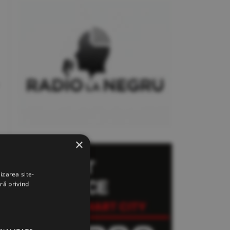
×
izarea site-
ră privind