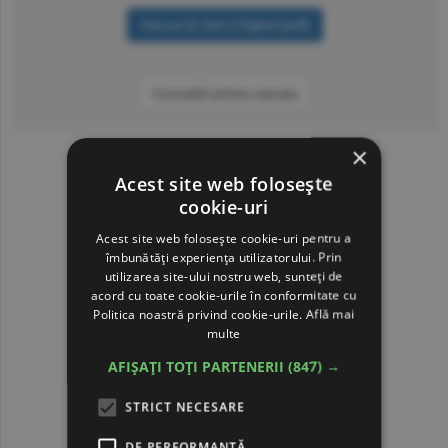
Consultă arhiva ziarului
×
Acest site web folosește
cookie-uri
Acest site web folosește cookie-uri pentru a
îmbunătăți experiența utilizatorului. Prin
utilizarea site-ului nostru web, sunteți de
acord cu toate cookie-urile în conformitate cu
Politica noastră privind cookie-urile.
Află mai
multe
AFIȘAȚI TOȚI PARTENERII
(847) →
STRICT NECESARE
DE PERFORMANȚĂ