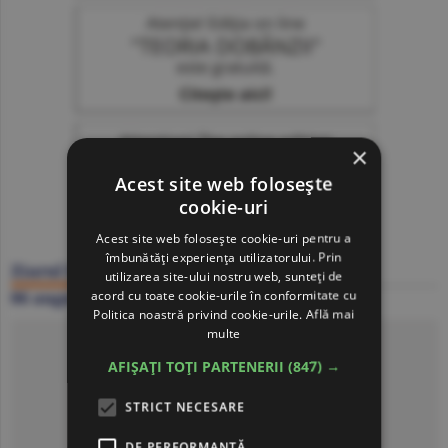
×
Acest site web folosește
cookie-uri
Acest site web folosește cookie-uri pentru a
îmbunătăți experiența utilizatorului. Prin
Ziarul BURSA
utilizarea site-ului nostru web, sunteți de
acord cu toate cookie-urile în conformitate cu
06 august
Politica noastră privind cookie-urile.
Află mai
multe
Click să citeşti ziarul
AFIȘAȚI TOȚI PARTENERII
(847) →
STRICT NECESARE
DE PERFORMANȚĂ