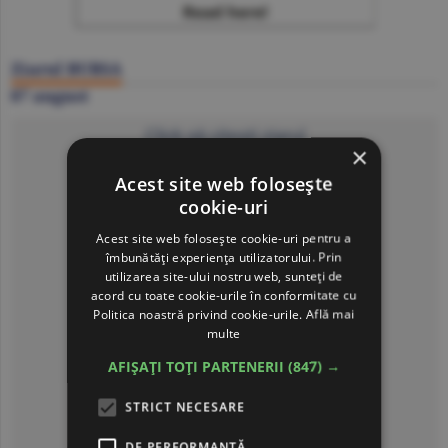
Ziarul BURSA
07 august
Click să citeşti ziarul
×
Acest site web folosește
cookie-uri
Acest site web folosește cookie-uri pentru a
îmbunătăți experiența utilizatorului. Prin
utilizarea site-ului nostru web, sunteți de
acord cu toate cookie-urile în conformitate cu
Politica noastră privind cookie-urile.
Află mai
multe
AFIȘAȚI TOȚI PARTENERII
(847) →
STRICT NECESARE
DE PERFORMANȚĂ