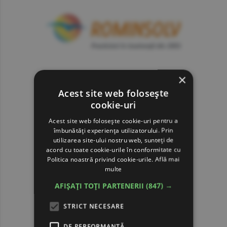
×
Acest site web folosește
cookie-uri
Acest site web folosește cookie-uri pentru a
îmbunătăți experiența utilizatorului. Prin
utilizarea site-ului nostru web, sunteți de
acord cu toate cookie-urile în conformitate cu
Politica noastră privind cookie-urile.
Află mai
multe
AFIȘAȚI TOȚI PARTENERII
(847) →
STRICT NECESARE
DE PERFORMANȚĂ