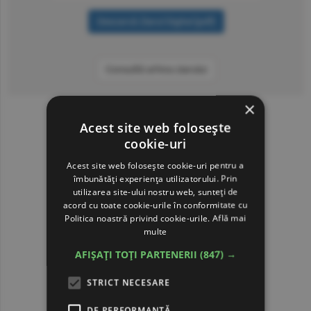
Consultă arhiva ziarului
×
Acest site web folosește
cookie-uri
Acest site web folosește cookie-uri pentru a
îmbunătăți experiența utilizatorului. Prin
utilizarea site-ului nostru web, sunteți de
acord cu toate cookie-urile în conformitate cu
Politica noastră privind cookie-urile.
Află mai
multe
AFIȘAȚI TOȚI PARTENERII
(847) →
STRICT NECESARE
DE PERFORMANȚĂ