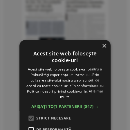
×
Acest site web folosește
cookie-uri
Acest site web folosește cookie-uri pentru a
îmbunătăți experiența utilizatorului. Prin
utilizarea site-ului nostru web, sunteți de
acord cu toate cookie-urile în conformitate cu
Politica noastră privind cookie-urile.
Află mai
multe
AFIȘAȚI TOȚI PARTENERII
(847) →
STRICT NECESARE
DE PERFORMANȚĂ