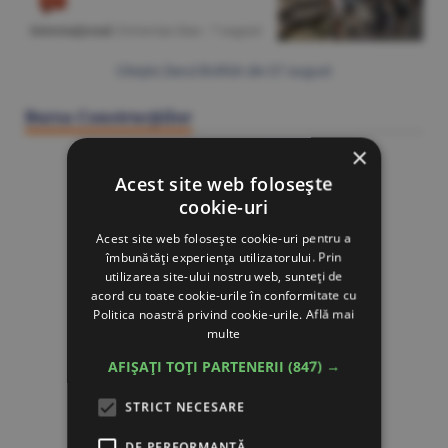
Internaţional
/Octavian Dan -
7 august
Citeşte Ziarul BURSA din
07 august
Bursa Construcţiilor
×
Acest site web folosește
cookie-uri
Acest site web folosește cookie-uri pentru a
îmbunătăți experiența utilizatorului. Prin
utilizarea site-ului nostru web, sunteți de
acord cu toate cookie-urile în conformitate cu
Politica noastră privind cookie-urile.
Află mai
multe
AFIȘAȚI TOȚI PARTENERII
(847) →
STRICT NECESARE
DE PERFORMANȚĂ