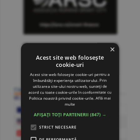
×
Acest site web folosește
cookie-uri
Acest site web folosește cookie-uri pentru a
îmbunătăți experiența utilizatorului. Prin
utilizarea site-ului nostru web, sunteți de
Curs valutar BNR
acord cu toate cookie-urile în conformitate cu
05 Aug. 2026
Politica noastră privind cookie-urile.
Află mai
multe
Euro
5.2489
AFIȘAȚI TOȚI PARTENERII
(847) →
Dolar SUA
4.5480
STRICT NECESARE
Franc elveţian
5.6210
DE PERFORMANȚĂ