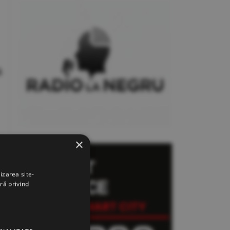
ă
×
izarea site-
ră privind