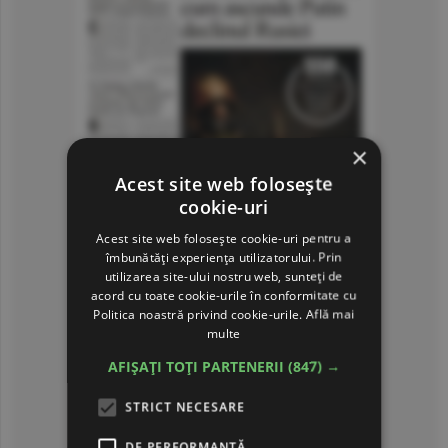
×
Acest site web folosește
cookie-uri
Acest site web folosește cookie-uri pentru a
îmbunătăți experiența utilizatorului. Prin
utilizarea site-ului nostru web, sunteți de
acord cu toate cookie-urile în conformitate cu
Politica noastră privind cookie-urile.
Află mai
multe
AFIȘAȚI TOȚI PARTENERII
(847) →
STRICT NECESARE
DE PERFORMANȚĂ