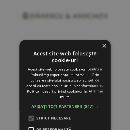
×
Acest site web folosește
cookie-uri
Acest site web folosește cookie-uri pentru a
îmbunătăți experiența utilizatorului. Prin
utilizarea site-ului nostru web, sunteți de
acord cu toate cookie-urile în conformitate cu
Politica noastră privind cookie-urile.
Află mai
multe
AFIȘAȚI TOȚI PARTENERII
(847) →
STRICT NECESARE
DE PERFORMANȚĂ