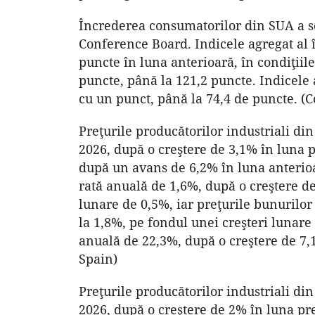
Încrederea consumatorilor din SUA a sc
Conference Board. Indicele agregat al î
puncte în luna anterioară, în condiţiile
puncte, până la 121,2 puncte. Indicele 
cu un punct, până la 74,4 de puncte. (
Preţurile producătorilor industriali di
2026, după o creştere de 3,1% în luna 
după un avans de 6,2% în luna anterioa
rată anuală de 1,6%, după o creştere de
lunare de 0,5%, iar preţurile bunurilor 
la 1,8%, pe fondul unei creşteri lunare 
anuală de 22,3%, după o creştere de 7,1
Spain)
Preţurile producătorilor industriali din
2026, după o creştere de 2% în luna pr