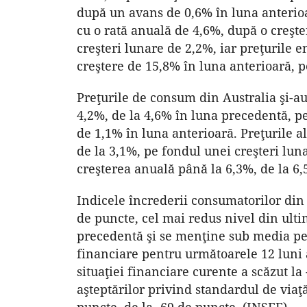
după un avans de 0,6% în luna anterioa
cu o rată anuală de 4,6%, după o creşte
creşteri lunare de 2,2%, iar preţurile 
creştere de 15,8% în luna anterioară, 
Preţurile de consum din Australia şi-au
4,2%, de la 4,6% în luna precedentă, p
de 1,1% în luna anterioară. Preţurile a
de la 3,1%, pe fondul unei creşteri luna
creşterea anuală până la 6,3%, de la 6,
Indicele încrederii consumatorilor din 
de puncte, cel mai redus nivel din ulti
precedentă şi se menţine sub media pe 
financiare pentru următoarele 12 luni a
situaţiei financiare curente a scăzut la
aşteptărilor privind standardul de viaţ