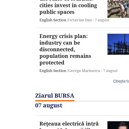
cities invest in cooling
public spaces
English Section
/Octavian Dan -
7 august
Energy crisis plan:
industry can be
disconnected,
population remains
protected
English Section
/George Marinescu -
7 august
Citeşte t
Ziarul BURSA
07 august
Reţeaua electrică intră