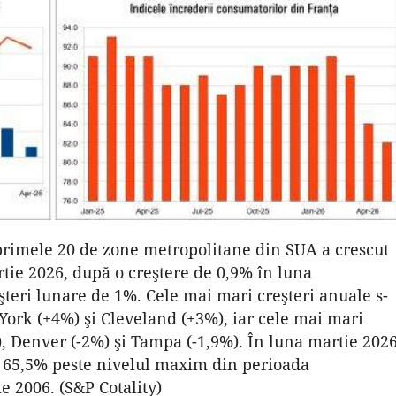
 primele 20 de zone metropolitane din SUA a crescut
tie 2026, după o creştere de 0,9% în luna
teri lunare de 1%. Cele mai mari creşteri anuale s-
York (+4%) şi Cleveland (+3%), iar cele mai mari
%), Denver (-2%) şi Tampa (-1,9%). În luna martie 2026
cu 65,5% peste nivelul maxim din perioada
ie 2006. (S&P Cotality)