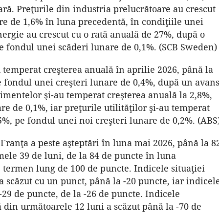
ră. Preţurile din industria prelucrătoare au crescut
re de 1,6% în luna precedentă, în condiţiile unei
energie au crescut cu o rată anuală de 27%, după o
pe fondul unei scăderi lunare de 0,1%. (SCB Sweden)
 temperat creşterea anuală în aprilie 2026, până la
e fondul unei creşteri lunare de 0,4%, după un avan
limentelor şi-au temperat creşterea anuală la 2,8%,
re de 0,1%, iar preţurile utilităţilor şi-au temperat
5%, pe fondul unei noi creşteri lunare de 0,2%. (ABS
Franţa a peste aşteptări în luna mai 2026, până la 8
mele 39 de luni, de la 84 de puncte în luna
termen lung de 100 de puncte. Indicele situaţiei
 scăzut cu un punct, până la -20 puncte, iar indicel
 -29 de puncte, de la -26 de puncte. Indicele
ă din următoarele 12 luni a scăzut până la -70 de