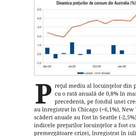
P
reţul mediu al locuinţelor din
cu o rată anuală de 0,8% în mar
precedentă, pe fondul unei creş
au înregistrat în Chicago (+6,1%), New 
scăderi anuale au fost în Seattle (-2,5
indicele preţurilor locuinţelor a fost 
premergătoare crizei, înregistrat în iul