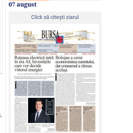
07 august
Click să citeşti ziarul
,