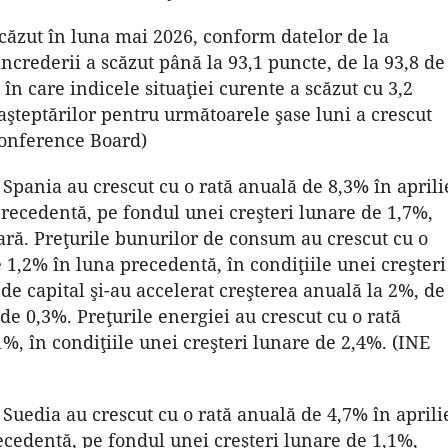
ăzut în luna mai 2026, conform datelor de la
ncrederii a scăzut până la 93,1 puncte, de la 93,8 de
 în care indicele situaţiei curente a scăzut cu 3,2
aşteptărilor pentru următoarele şase luni a crescut
Conference Board)
n Spania au crescut cu o rată anuală de 8,3% în aprili
precedentă, pe fondul unei creşteri lunare de 1,7%,
ră. Preţurile bunurilor de consum au crescut cu o
 1,2% în luna precedentă, în condiţiile unei creşteri
de capital şi-au accelerat creşterea anuală la 2%, de
de 0,3%. Preţurile energiei au crescut cu o rată
%, în condiţiile unei creşteri lunare de 2,4%. (INE
 Suedia au crescut cu o rată anuală de 4,7% în aprili
ecedentă, pe fondul unei creşteri lunare de 1,1%,