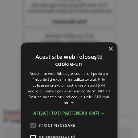
×
Acest site web folosește
cookie-uri
Acest site web folosește cookie-uri pentru a
îmbunătăți experiența utilizatorului. Prin
utilizarea site-ului nostru web, sunteți de
acord cu toate cookie-urile în conformitate cu
Politica noastră privind cookie-urile.
Află mai
multe
Ziarul BURSA
AFIȘAȚI TOȚI PARTENERII
(847) →
07 august
STRICT NECESARE
Click să citeşti ziarul
DE PERFORMANȚĂ