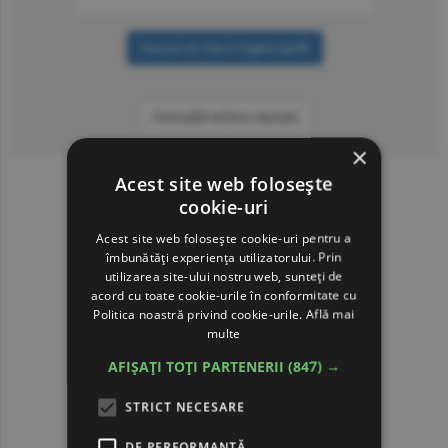
Consultă arhiva ziarului
×
Acest site web folosește
cookie-uri
Acest site web folosește cookie-uri pentru a
îmbunătăți experiența utilizatorului. Prin
utilizarea site-ului nostru web, sunteți de
acord cu toate cookie-urile în conformitate cu
Politica noastră privind cookie-urile.
Află mai
multe
AFIȘAȚI TOȚI PARTENERII
(847) →
STRICT NECESARE
DE PERFORMANȚĂ