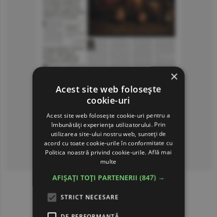
×
Acest site web folosește
cookie-uri
Acest site web folosește cookie-uri pentru a
îmbunătăți experiența utilizatorului. Prin
utilizarea site-ului nostru web, sunteți de
acord cu toate cookie-urile în conformitate cu
Politica noastră privind cookie-urile.
Află mai
Consultă arhiva ziarului
multe
AFIȘAȚI TOȚI PARTENERII
(847) →
STRICT NECESARE
DE PERFORMANȚĂ