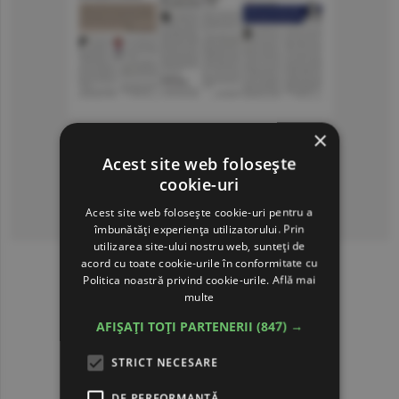
×
Acest site web folosește
cookie-uri
Consultă arhiva ziarului
Acest site web folosește cookie-uri pentru a
îmbunătăți experiența utilizatorului. Prin
utilizarea site-ului nostru web, sunteți de
acord cu toate cookie-urile în conformitate cu
Politica noastră privind cookie-urile.
Află mai
multe
AFIȘAȚI TOȚI PARTENERII
(847) →
STRICT NECESARE
DE PERFORMANȚĂ