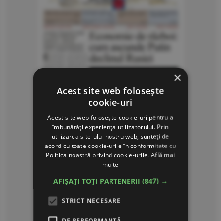
×
Acest site web folosește
cookie-uri
Acest site web folosește cookie-uri pentru a
îmbunătăți experiența utilizatorului. Prin
utilizarea site-ului nostru web, sunteți de
acord cu toate cookie-urile în conformitate cu
Politica noastră privind cookie-urile.
Află mai
multe
AFIȘAȚI TOȚI PARTENERII
(847) →
STRICT NECESARE
DE PERFORMANȚĂ