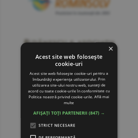
×
Acest site web folosește
cookie-uri
Acest site web folosește cookie-uri pentru a
îmbunătăți experiența utilizatorului. Prin
utilizarea site-ului nostru web, sunteți de
acord cu toate cookie-urile în conformitate cu
Politica noastră privind cookie-urile.
Află mai
multe
AFIȘAȚI TOȚI PARTENERII
(847) →
STRICT NECESARE
DE PERFORMANȚĂ