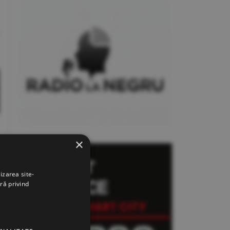
×
izarea site-
ră privind