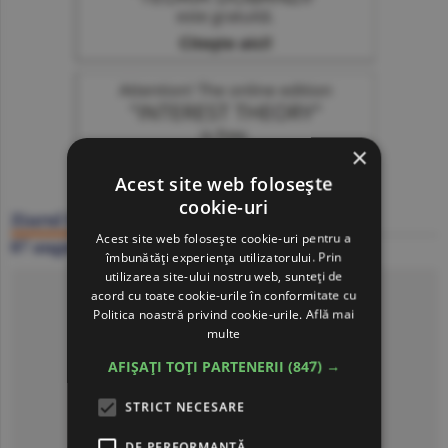
×
Acest site web folosește
cookie-uri
Ziarul BURSA
Acest site web folosește cookie-uri pentru a
07 august
îmbunătăți experiența utilizatorului. Prin
utilizarea site-ului nostru web, sunteți de
Click să citeşti ziarul
acord cu toate cookie-urile în conformitate cu
Politica noastră privind cookie-urile.
Află mai
multe
AFIȘAȚI TOȚI PARTENERII
(847) →
STRICT NECESARE
DE PERFORMANȚĂ