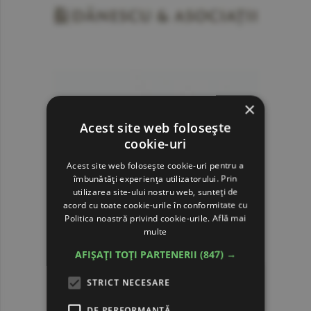
×
Acest site web folosește
cookie-uri
Acest site web folosește cookie-uri pentru a
îmbunătăți experiența utilizatorului. Prin
utilizarea site-ului nostru web, sunteți de
acord cu toate cookie-urile în conformitate cu
Politica noastră privind cookie-urile.
Află mai
multe
AFIȘAȚI TOȚI PARTENERII
(847) →
STRICT NECESARE
DE PERFORMANȚĂ